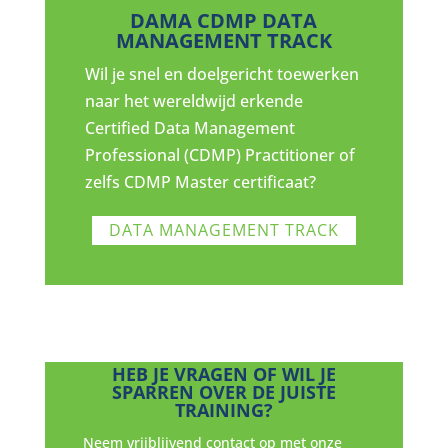
DAMA CDMP DATA
MANAGEMENT TRACK
Wil je snel en doelgericht toewerken
naar het wereldwijd erkende
Certified Data Management
Professional (CDMP) Practitioner of
zelfs CDMP Master certificaat?
DATA MANAGEMENT TRACK
HEB JE VRAGEN OF WIL JE
SPARREN OVER DE JUISTE
TRAINING?
Neem vrijblijvend contact op met onze