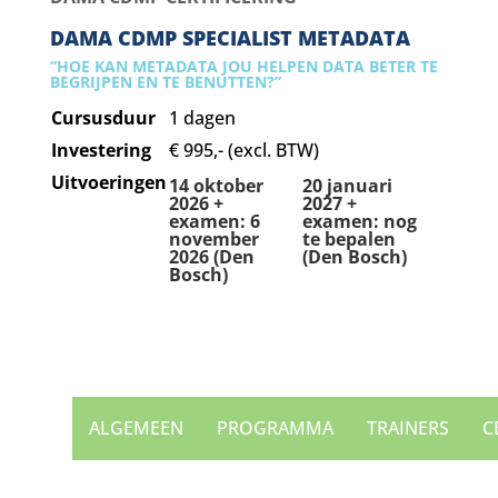
DAMA CDMP SPECIALIST METADATA
“HOE KAN METADATA JOU HELPEN DATA BETER TE
BEGRIJPEN EN TE BENUTTEN?”
Cursusduur
1 dagen
Investering
€ 995,- (excl. BTW)
Uitvoeringen
14 oktober
20 januari
2026 +
2027 +
examen: 6
examen: nog
november
te bepalen
2026 (Den
(Den Bosch)
Bosch)
ALGEMEEN
PROGRAMMA
TRAINERS
C