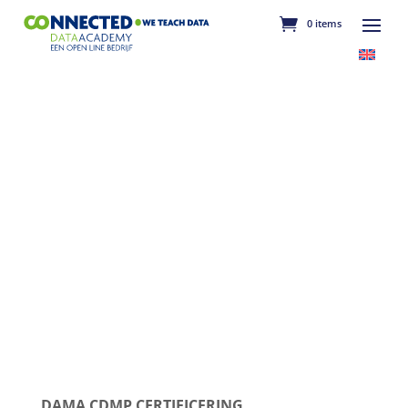
0 items
DAMA CDMP CERTIFICERING