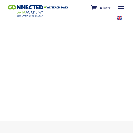
0 items