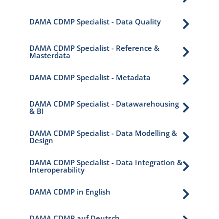
DAMA CDMP Specialist - Data Quality

DAMA CDMP Specialist - Reference &

Masterdata
DAMA CDMP Specialist - Metadata

DAMA CDMP Specialist - Datawarehousing

& BI
DAMA CDMP Specialist - Data Modelling &

Design
DAMA CDMP Specialist - Data Integration &

Interoperability
DAMA CDMP in English

DAMA CDMP auf Deutsch