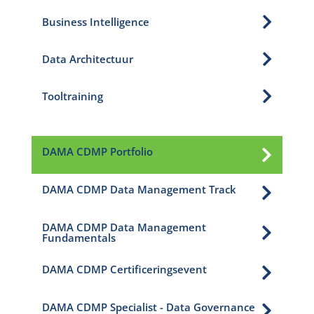

Business Intelligence

Data Architectuur

Tooltraining
DAMA CDMP Portfolio

DAMA CDMP Data Management Track

DAMA CDMP Data Management

Fundamentals
DAMA CDMP Certificeringsevent

DAMA CDMP Specialist - Data Governance
