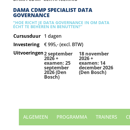
DAMA CDMP SPECIALIST DATA
GOVERNANCE
"HOE RICHT JE DATA GOVERNANCE IN OM DATA
ÉCHT TE BEHEREN EN BENUTTEN?”
Cursusduur
1 dagen
Investering
€ 995,- (excl. BTW)
Uitvoeringen
2 september
18 november
2026 +
2026 +
examen: 25
examen: 14
september
december 2026
2026 (Den
(Den Bosch)
Bosch)
ALGEMEEN
PROGRAMMA
TRAINERS
C