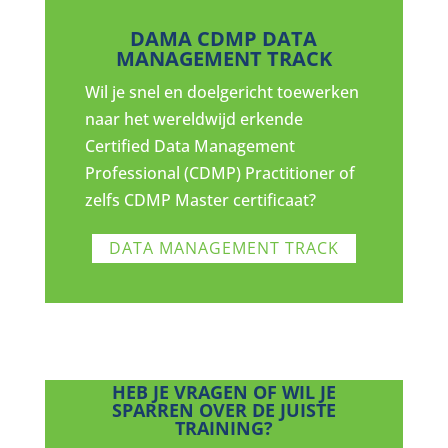
DAMA CDMP DATA
MANAGEMENT TRACK
Wil je snel en doelgericht toewerken
naar het wereldwijd erkende
Certified Data Management
Professional (CDMP) Practitioner of
zelfs CDMP Master certificaat?
DATA MANAGEMENT TRACK
HEB JE VRAGEN OF WIL JE
SPARREN OVER DE JUISTE
TRAINING?