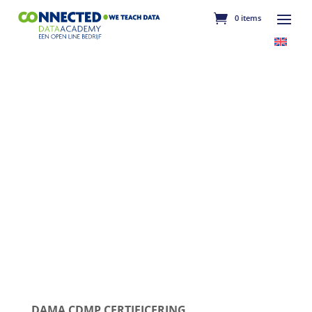
0 items
DAMA CDMP CERTIFICERING